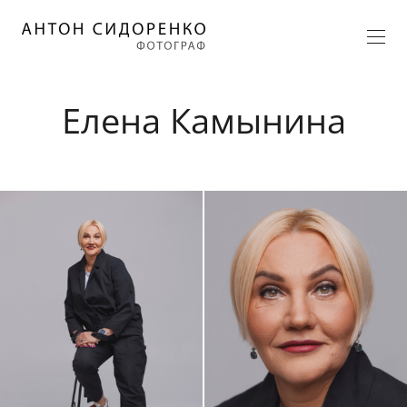
Елена Камынина