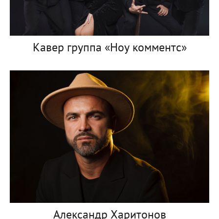
Кавер группа «Ноу комментс»
Александр Харитонов