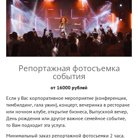
Репортажная фотосъемка
события
от 16000 рублей
Если у Вас корпоративное мероприятие (конференция,
тимбилдинг, гала ужин), концерт, вечеринка в ресторане
или ночном клубе, открытие бизнеса, Выпускной вечер,
День рождения или другое важное семейное событие,
то Вам подходит эта услуга.
Минимальный заказ репортажной фотосъемки 2 часа.