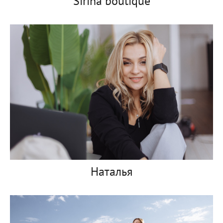
Sirina boutique
Наталья