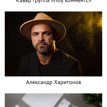
Кавер группа «Ноу комментс»
Александр Харитонов