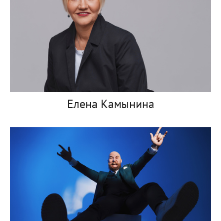
Елена Камынина